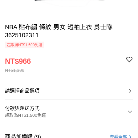
NBA 貼布繡 條紋 男女 短袖上衣 勇士隊
3625102311
超取滿NT$1,500免運
NT$966
NT$1,380
請選擇商品選項
付款與運送方式
超取滿NT$1,500免運
付款方式
信用卡一次付款
商品加價購 (9)
查看全部