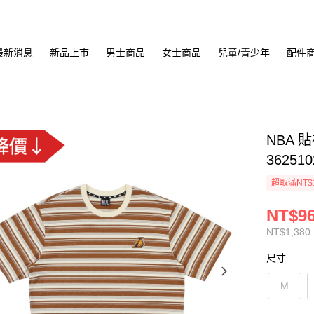
最新消息
新品上市
男士商品
女士商品
兒童/青少年
配件
NBA 
362510
超取滿NT$
NT$9
NT$1,380
尺寸
M