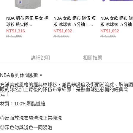
NBA 網布 隊伍 男女 棒
NBA 女款 網布 隊伍 短
NBA 女款 網布 
球衫 熱火隊
版 冰球衣 五分袖上衣
版 冰球衣 五分袖
3625147211
湖人隊 3552100400
湖人隊 35521004
NT$1,316
NT$1,692
NT$1,692
NT$1,880
NT$1,880
NT$1,880
詳細說明
相關推薦
NBA系列休閒服飾。
充滿美式風格的經典棒球衫，兼具辨識度及街頭潮流感。胸前顯
眼的隊名加上背後的隊伍布章細節，是熱血球迷必備的經典款
式！
材質：100%聚酯纖維
◎反面放洗衣袋清洗正常機洗
◎深色勿與淺色一同浸泡