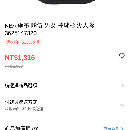
NBA 網布 隊伍 男女 棒球衫 湖人隊
3625147320
超取滿NT$1,500免運
NT$1,316
NT$1,880
請選擇商品選項
付款與運送方式
超取滿NT$1,500免運
付款方式
信用卡一次付款
商品加價購 (9)
查看全部