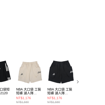
 口袋短
NBA 大口袋 工裝
NBA 大口袋 工裝
NBA 網眼印花 短
52120
短褲 湖人隊
短褲 湖人隊
袖上衣 塞爾提克
3525152031
3525152020
3525149400
NT$1,176
NT$1,176
NT$686
NT$1,680
NT$1,680
NT$980