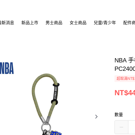
最新消息
新品上市
男士商品
女士商品
兒童/青少年
配件
NBA 手
PC240
超取滿NT$
NT$4
數量