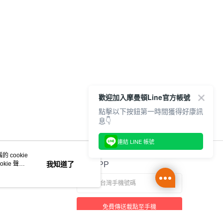
歡迎加入摩曼頓Line官方帳號
點擊以下按鈕第一時間獲得好康訊
息👇
連結 LINE 帳號
 cookie
kie 聲明
我知道了
官方APP
免費傳送載點至手機