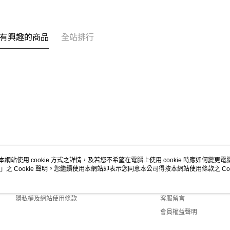
有興趣的商品
全站排行
本網站使用 cookie 方式之詳情，及若您不希望在電腦上使用 cookie 時應如何變更電腦的
」之 Cookie 聲明。您繼續使用本網站即表示您同意本公司得按本網站使用條款之 Coo
關於我們
客服資訊
商店簡介
購物說明
隱私權及網站使用條款
客服留言
會員權益聲明
聯絡我們