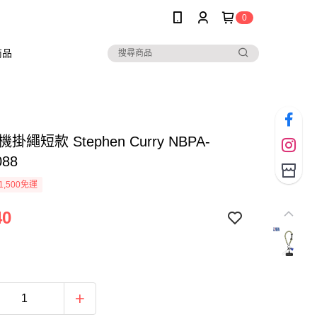
0
商品
機掛繩短款 Stephen Curry NBPA-
088
1,500免運
40