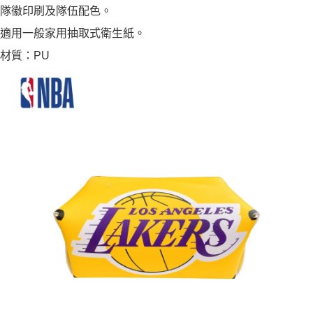
隊徽印刷及隊伍配色。
適用一般家用抽取式衛生紙。
材質：PU