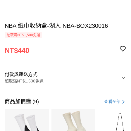
NBA 紙巾收納盒-湖人 NBA-BOX230016
超取滿NT$1,500免運
NT$440
付款與運送方式
超取滿NT$1,500免運
付款方式
信用卡一次付款
商品加價購 (9)
查看全部
信用卡分期付款
3 期 0 利率 每期
NT$146
21家銀行
合作金庫商業銀行
第一商業銀行