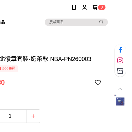
0
商品
台北徽章套裝-奶茶款 NBA-PN260003
1,500免運
80