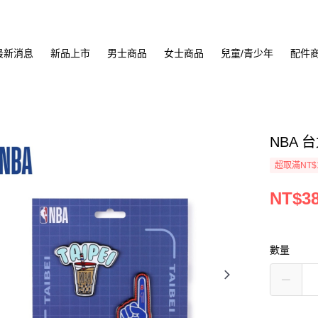
最新消息
新品上市
男士商品
女士商品
兒童/青少年
配件
NBA 
超取滿NT$
NT$3
數量