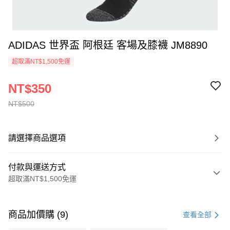
ADIDAS 世界盃 阿根廷 客場及膝襪 JM8890
超取滿NT$1,500免運
NT$350
NT$500
請選擇商品選項
付款與運送方式
超取滿NT$1,500免運
付款方式
信用卡一次付款
商品加價購 (9)
查看全部