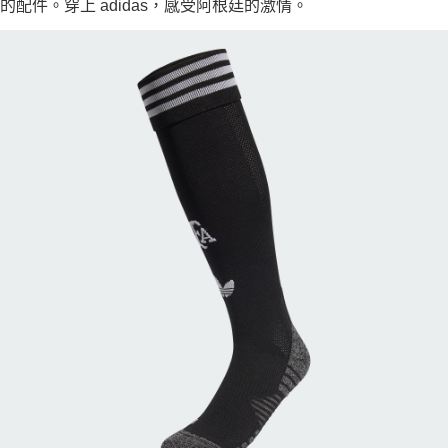
的配件。穿上 adidas，感受阿根廷的激情。