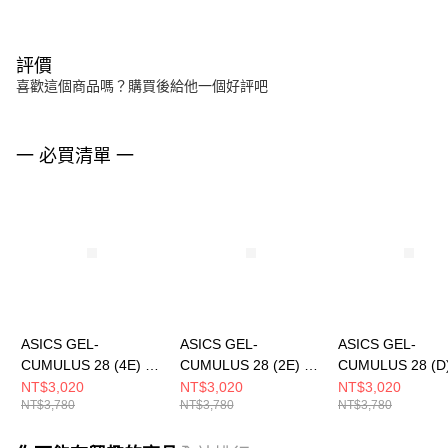
評價
喜歡這個商品嗎？購買後給他一個好評吧
一 必買清單 一
ASICS GEL-
ASICS GEL-
ASICS GEL-
CUMULUS 28 (4E) 男
CUMULUS 28 (2E) 男
CUMULUS 28 (D
跑步鞋 1011C146002
跑步鞋 1011C147402
跑步鞋 1012B919
NT$3,020
NT$3,020
NT$3,020
NT$3,780
NT$3,780
NT$3,780