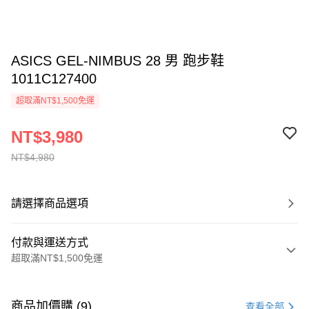
ASICS GEL-NIMBUS 28 男 跑步鞋
1011C127400
超取滿NT$1,500免運
NT$3,980
NT$4,980
請選擇商品選項
付款與運送方式
超取滿NT$1,500免運
付款方式
信用卡一次付款
商品加價購 (9)
查看全部