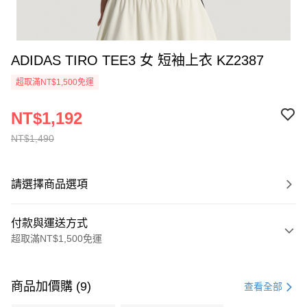
ADIDAS TIRO TEE3 女 短袖上衣 KZ2387
超取滿NT$1,500免運
NT$1,192
NT$1,490
請選擇商品選項
付款與運送方式
超取滿NT$1,500免運
付款方式
信用卡一次付款
商品加價購 (9)
查看全部