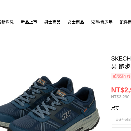
最新消息
新品上市
男士商品
女士商品
兒童/青少年
配件
SKECH
男 跑步鞋
超取滿NT$
NT$2,
NT$3,290
尺寸
US7.5(2