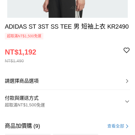
ADIDAS ST 3ST SS TEE 男 短袖上衣 KR2490
超取滿NT$1,500免運
NT$1,192
NT$1,490
請選擇商品選項
付款與運送方式
超取滿NT$1,500免運
付款方式
信用卡一次付款
商品加價購 (9)
查看全部