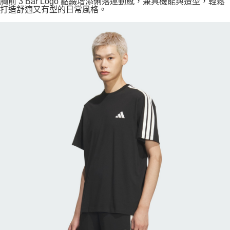
胸前 3 Bar Logo 點綴增添俐落運動感，兼具機能與造型，輕鬆
打造舒適又有型的日常風格。