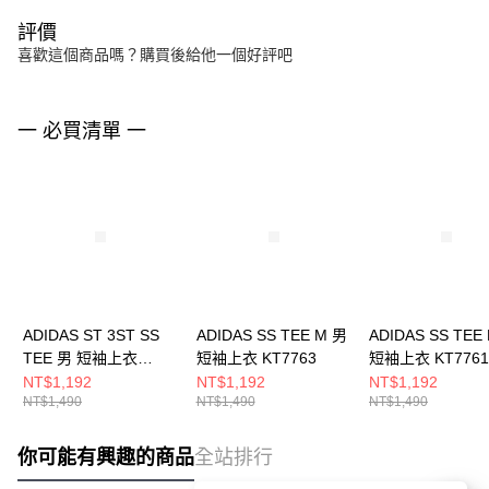
評價
喜歡這個商品嗎？購買後給他一個好評吧
一 必買清單 一
ADIDAS ST 3ST SS
ADIDAS SS TEE M 男
ADIDAS SS TEE
TEE 男 短袖上衣
短袖上衣 KT7763
短袖上衣 KT7761
KR2491
NT$1,192
NT$1,192
NT$1,192
NT$1,490
NT$1,490
NT$1,490
你可能有興趣的商品
全站排行