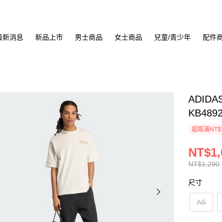
最新消息
新品上市
男士商品
女士商品
兒童/青少年
配件
ADIDA
KB489
超取滿NT$
NT$1,
NT$1,290
尺寸
AS