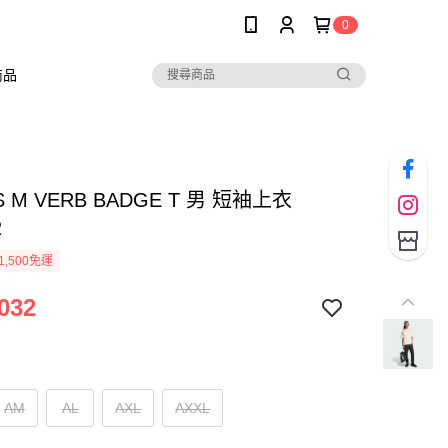
0
商品
S M VERB BADGE T 男 短袖上衣
2
1,500免運
032
AM
AL
AXL
AXXL