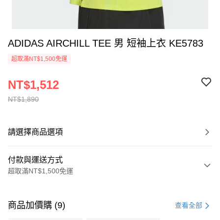
ADIDAS AIRCHILL TEE 男 短袖上衣 KE5783
超取滿NT$1,500免運
NT$1,512
NT$1,890
請選擇商品選項
付款與運送方式
超取滿NT$1,500免運
付款方式
信用卡一次付款
商品加價購 (9)
查看全部