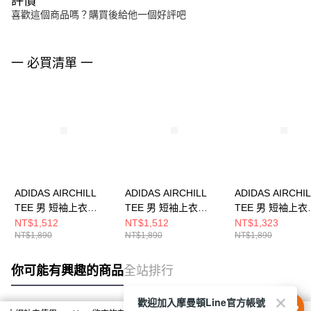
評價
喜歡這個商品嗎？購買後給他一個好評吧
一 必買清單 一
ADIDAS AIRCHILL
ADIDAS AIRCHILL
ADIDAS AIRCHI
TEE 男 短袖上衣
TEE 男 短袖上衣
TEE 男 短袖上衣
KE2388
KT3260
JE5747
NT$1,512
NT$1,512
NT$1,323
NT$1,890
NT$1,890
NT$1,890
你可能有興趣的商品
全站排行
歡迎加入摩曼頓Line官方帳號