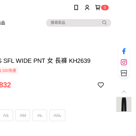
0
商品
S SFL WIDE PNT 女 長褲 KH2639
1,500免運
832
AS
AM
AL
AXL