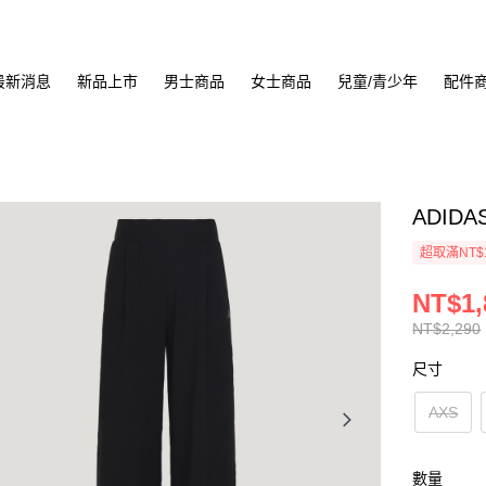
最新消息
新品上市
男士商品
女士商品
兒童/青少年
配件
ADIDA
超取滿NT$
NT$1,
NT$2,290
尺寸
AXS
數量