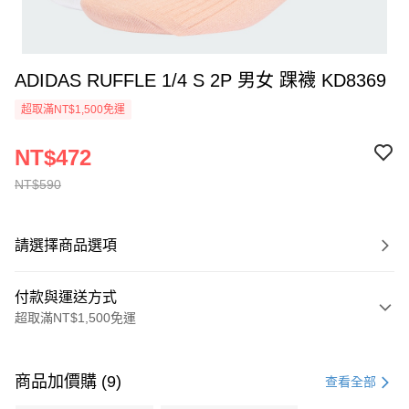
ADIDAS RUFFLE 1/4 S 2P 男女 踝襪 KD8369
超取滿NT$1,500免運
NT$472
NT$590
請選擇商品選項
付款與運送方式
超取滿NT$1,500免運
付款方式
信用卡一次付款
商品加價購 (9)
查看全部