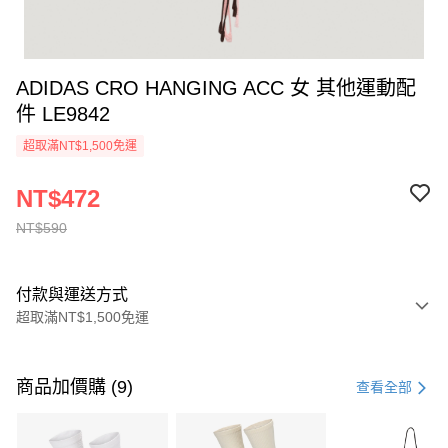
ADIDAS CRO HANGING ACC 女 其他運動配
件 LE9842
超取滿NT$1,500免運
NT$472
NT$590
付款與運送方式
超取滿NT$1,500免運
付款方式
信用卡一次付款
商品加價購 (9)
查看全部
信用卡分期付款