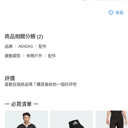
客服
商品相關分類 (2)
品牌
ADIDAS
配件
運動類型
休閒戶外
配件
評價
喜歡這個商品嗎？購買後給他一個好評吧
一 必買清單 一