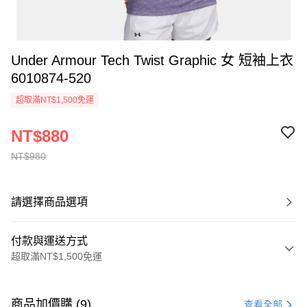
Under Armour Tech Twist Graphic 女 短袖上衣
6010874-520
超取滿NT$1,500免運
NT$880
NT$980
請選擇商品選項
付款與運送方式
超取滿NT$1,500免運
付款方式
信用卡一次付款
商品加價購 (9)
查看全部