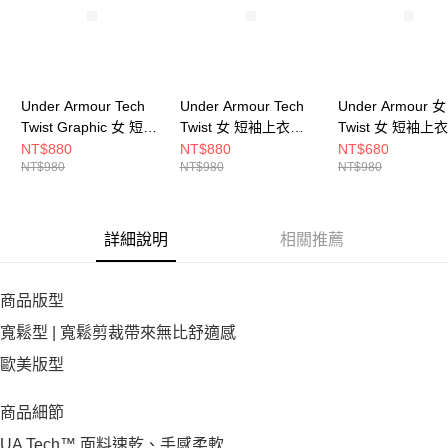
Under Armour Tech
Under Armour Tech
Under Armour 女
Twist Graphic 女 短袖
Twist 女 短袖上衣
Twist 女 短袖上衣
上衣 6010874-425
1384230-669
1384230-659
NT$880
NT$880
NT$680
NT$980
NT$980
NT$980
詳細說明
相關推薦
商品版型
寬鬆型 | 寬鬆剪裁帶來無比舒適感
歐美版型
商品細節
UA Tech™ 面料速乾、手感柔軟