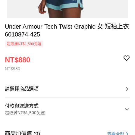
Under Armour Tech Twist Graphic 女 短袖上衣
6010874-425
超取滿NT$1,500免運
NT$880
NT$980
請選擇商品選項
付款與運送方式
超取滿NT$1,500免運
付款方式
信用卡一次付款
商品加價購 (9)
查看全部