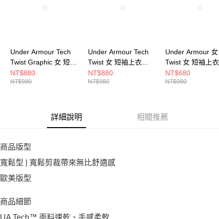
Under Armour Tech
Under Armour Tech
Under Armour 女
Twist Graphic 女 短袖
Twist 女 短袖上衣
Twist 女 短袖上衣
上衣 6010874-520
1384230-669
1384230-659
NT$880
NT$880
NT$680
NT$980
NT$980
NT$980
詳細說明
相關推薦
商品版型
寬鬆型 | 寬鬆剪裁帶來無比舒適感
歐美版型
商品細節
UA Tech™ 面料速乾、手感柔軟