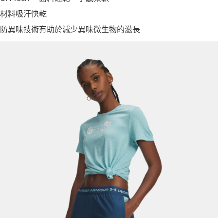
材料吸汗快乾
防異味技術有助於減少異味微生物的滋長