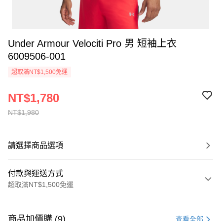
Under Armour Velociti Pro 男 短袖上衣
6009506-001
超取滿NT$1,500免運
NT$1,780
NT$1,980
請選擇商品選項
付款與運送方式
超取滿NT$1,500免運
付款方式
信用卡一次付款
商品加價購 (9)
查看全部