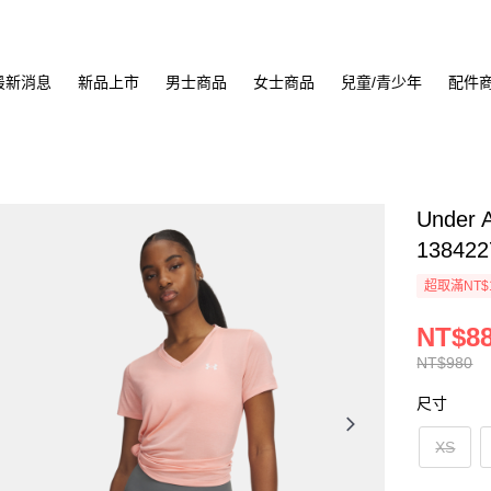
最新消息
新品上市
男士商品
女士商品
兒童/青少年
配件
Under
138422
超取滿NT$
NT$8
NT$980
尺寸
XS