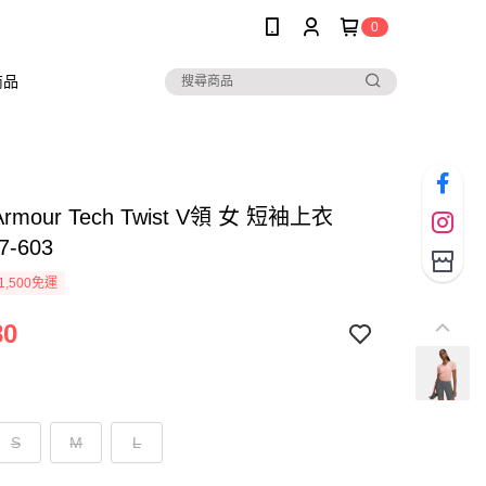
0
商品
 Armour Tech Twist V領 女 短袖上衣
7-603
1,500免運
80
S
M
L