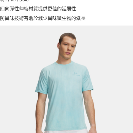
四向彈性伸縮材質提供更佳的延展性
防異味技術有助於減少異味微生物的滋長