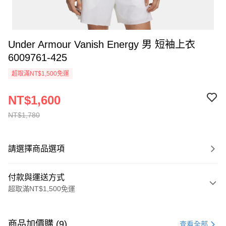
Under Armour Vanish Energy 男 短袖上衣
6009761-425
超取滿NT$1,500免運
NT$1,600
NT$1,780
請選擇商品選項
付款與運送方式
超取滿NT$1,500免運
付款方式
信用卡一次付款
商品加價購 (9)
查看全部