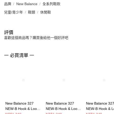
品牌
New Balance
全系列鞋款
兒童/青少年
鞋類
休閒鞋
評價
喜歡這個商品嗎？購買後給他一個好評吧
一 必買清單 一
New Balance 327
New Balance 327
New Balance 32
NEW-B Hook & Loop
NEW-B Hook & Loop
NEW-B Hook & L
嬰幼 休閒鞋 I3278XZ-
嬰幼 休閒鞋 I3279BX-
嬰幼 休閒鞋 I3278