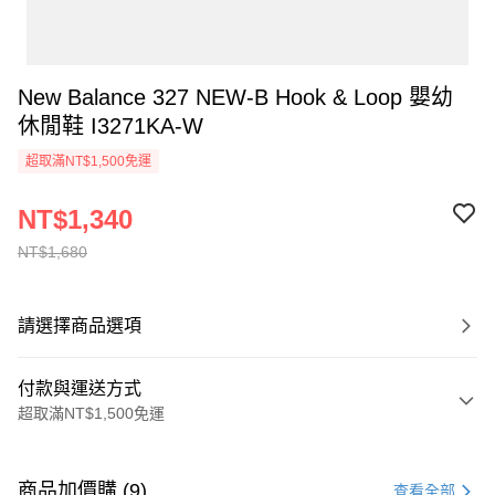
New Balance 327 NEW-B Hook & Loop 嬰幼
休閒鞋 I3271KA-W
超取滿NT$1,500免運
NT$1,340
NT$1,680
請選擇商品選項
付款與運送方式
超取滿NT$1,500免運
付款方式
信用卡一次付款
商品加價購 (9)
查看全部