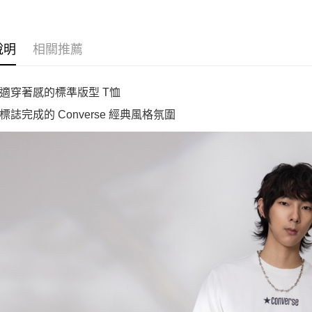
說明
相關推薦
適穿著感的標準版型 T恤
標誌完成的 Converse 經典風格氛圍