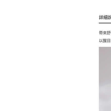
詳細
帶來舒
以醒目