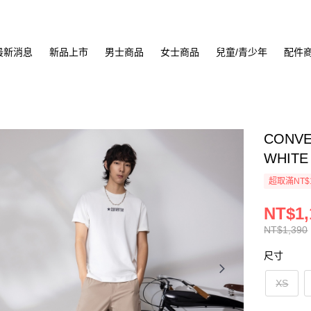
最新消息
新品上市
男士商品
女士商品
兒童/青少年
配件
CONVE
WHITE
超取滿NT$
NT$1,
NT$1,390
尺寸
XS