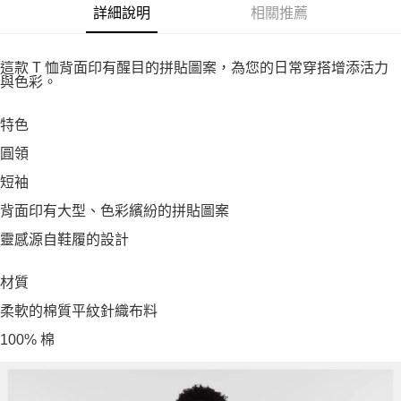
詳細說明
相關推薦
這款 T 恤背面印有醒目的拼貼圖案，為您的日常穿搭增添活力
與色彩。
特色
圓領
短袖
背面印有大型、色彩繽紛的拼貼圖案
靈感源自鞋履的設計
材質
柔軟的棉質平紋針織布料
100% 棉