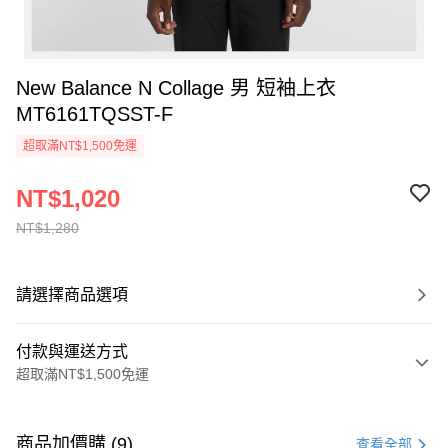
New Balance N Collage 男 短袖上衣
MT6161TQSST-F
超取滿NT$1,500免運
NT$1,020
NT$1,280
請選擇商品選項
付款與運送方式
超取滿NT$1,500免運
付款方式
信用卡一次付款
商品加價購 (9)
查看全部