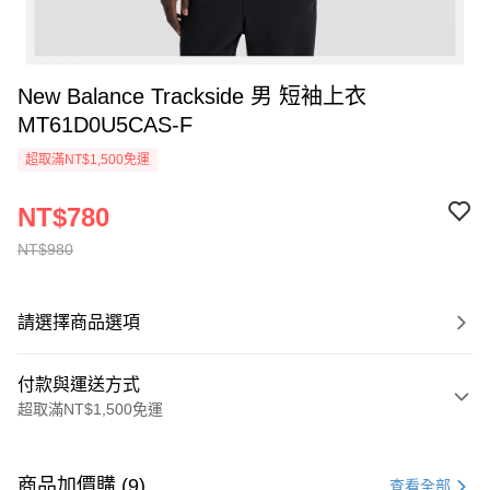
New Balance Trackside 男 短袖上衣
MT61D0U5CAS-F
超取滿NT$1,500免運
NT$780
NT$980
請選擇商品選項
付款與運送方式
超取滿NT$1,500免運
付款方式
信用卡一次付款
商品加價購 (9)
查看全部