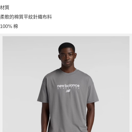
材質
柔軟的棉質平紋針織布料
100% 棉