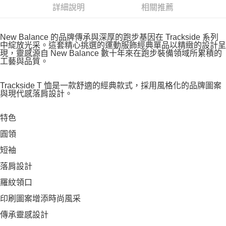
詳細說明
相關推薦
New Balance 的品牌傳承與深厚的跑步基因在 Trackside 系列
中綻放光采。這套精心挑選的運動服飾經典單品以精緻的設計呈
現，靈感源自 New Balance 數十年來在跑步裝備領域所累積的
工藝與品質。
Trackside T 恤是一款舒適的經典款式，採用風格化的品牌圖案
與現代感落肩設計。
特色
圓領
短袖
落肩設計
羅紋領口
印刷圖案增添時尚風采
傳承靈感設計