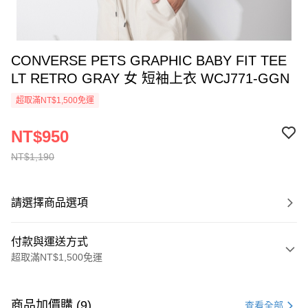
CONVERSE PETS GRAPHIC BABY FIT TEE
LT RETRO GRAY 女 短袖上衣 WCJ771-GGN
超取滿NT$1,500免運
NT$950
NT$1,190
請選擇商品選項
付款與運送方式
超取滿NT$1,500免運
付款方式
信用卡一次付款
商品加價購 (9)
查看全部