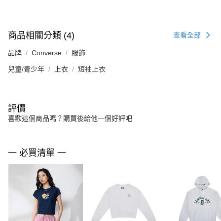
商品相關分類 (4)
查看全部
品牌
Converse
服飾
兒童/青少年
上衣
短袖上衣
評價
喜歡這個商品嗎？購買後給他一個好評吧
一 必買清單 一