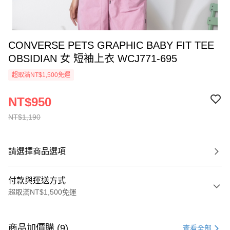
CONVERSE PETS GRAPHIC BABY FIT TEE
OBSIDIAN 女 短袖上衣 WCJ771-695
超取滿NT$1,500免運
NT$950
NT$1,190
請選擇商品選項
付款與運送方式
超取滿NT$1,500免運
付款方式
信用卡一次付款
商品加價購 (9)
查看全部