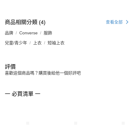
商品相關分類 (4)
查看全部
品牌
Converse
服飾
兒童/青少年
上衣
短袖上衣
評價
喜歡這個商品嗎？購買後給他一個好評吧
一 必買清單 一