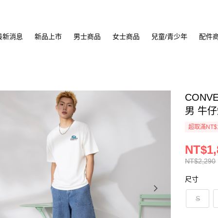
最新消息
新品上市
男士商品
女士商品
兒童/青少年
配件
CONVE
男 牛仔
超取滿NT$
NT$1,
NT$2,290
尺寸
S