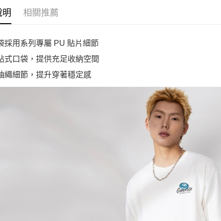
說明
相關推薦
口袋採用系列專屬 PU 貼片細節
方貼式口袋，提供充足收納空間
部抽繩細節，提升穿著穩定感