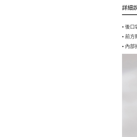
詳細
• 後
• 前
• 內