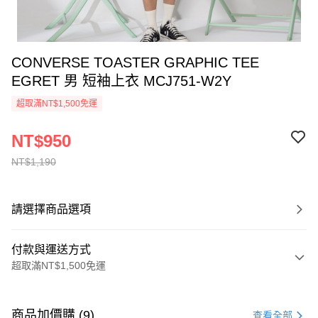
CONVERSE TOASTER GRAPHIC TEE
EGRET 男 短袖上衣 MCJ751-W2Y
超取滿NT$1,500免運
NT$950
NT$1,190
請選擇商品選項
付款與運送方式
超取滿NT$1,500免運
付款方式
信用卡一次付款
商品加價購 (9)
查看全部