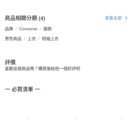
商品相關分類 (4)
查看全部
品牌
Converse
服飾
男性商品
上衣
短袖上衣
評價
喜歡這個商品嗎？購買後給他一個好評吧
一 必買清單 一