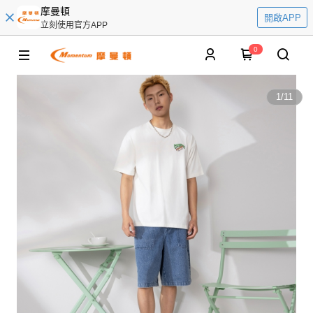
摩曼頓
開啟APP
立刻使用官方APP
0
1
/
11