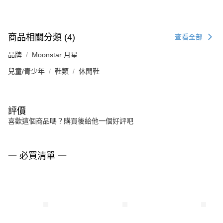
商品相關分類 (4)
查看全部
品牌
Moonstar 月星
兒童/青少年
鞋類
休閒鞋
評價
喜歡這個商品嗎？購買後給他一個好評吧
一 必買清單 一