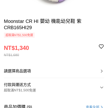
Moonstar CR HI 嬰幼 機能幼兒鞋 紫
CRB165HI29
超取滿NT$1,500免運
NT$1,340
NT$1,680
請選擇商品選項
付款與運送方式
超取滿NT$1,500免運
付款方式
信用卡一次付款
商品加價購 (9)
查看全部