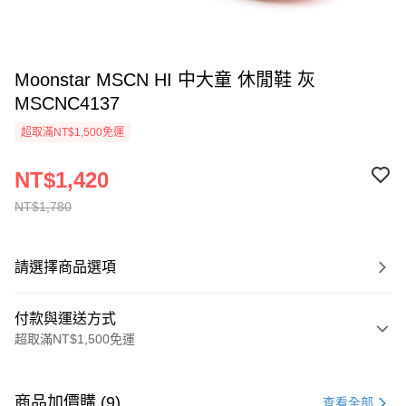
Moonstar MSCN HI 中大童 休閒鞋 灰
MSCNC4137
超取滿NT$1,500免運
NT$1,420
NT$1,780
請選擇商品選項
付款與運送方式
超取滿NT$1,500免運
付款方式
信用卡一次付款
商品加價購 (9)
查看全部