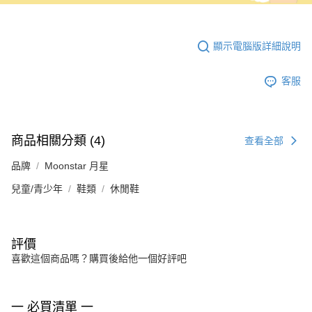
顯示電腦版詳細說明
客服
商品相關分類 (4)
查看全部
品牌
Moonstar 月星
兒童/青少年
鞋類
休閒鞋
評價
喜歡這個商品嗎？購買後給他一個好評吧
一 必買清單 一