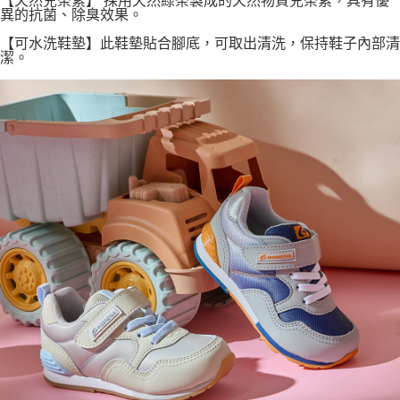
【天然兒茶素】 採用天然綠茶製成的天然物質兒茶素，具有優
異的抗菌、除臭效果。
【可水洗鞋墊】此鞋墊貼合腳底，可取出清洗，保持鞋子內部清
潔。