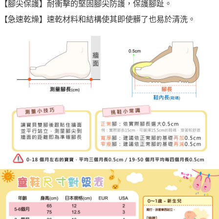
【腳尖保護】耐衝擊的堅固腳尖防護，保護腳趾。
【急速乾燥】速乾材料和結構使其即使髒了也易於清洗。