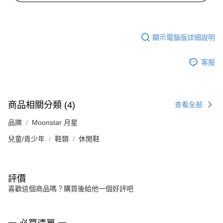
顯示電腦版詳細說明
客服
商品相關分類 (4)
查看全部
品牌
Moonstar 月星
兒童/青少年
鞋類
休閒鞋
評價
喜歡這個商品嗎？購買後給他一個好評吧