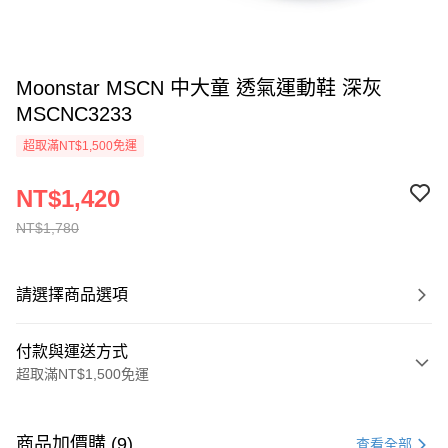
Moonstar MSCN 中大童 透氣運動鞋 深灰
MSCNC3233
超取滿NT$1,500免運
NT$1,420
NT$1,780
請選擇商品選項
付款與運送方式
超取滿NT$1,500免運
付款方式
信用卡一次付款
商品加價購 (9)
查看全部