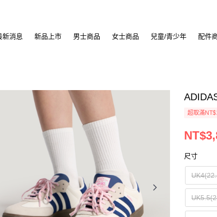
最新消息
新品上市
男士商品
女士商品
兒童/青少年
配件
ADIDA
超取滿NT$
NT$3,
尺寸
UK4(22
UK5.5(