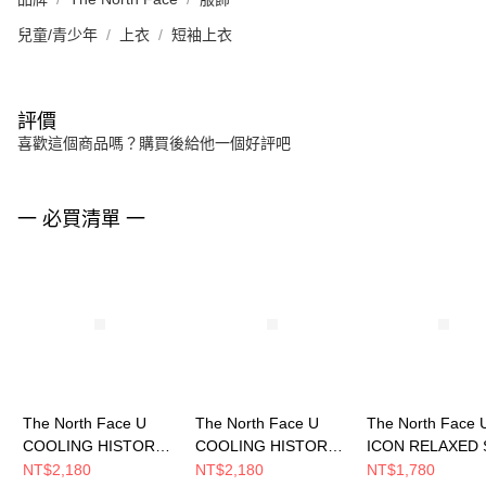
兒童/青少年
上衣
短袖上衣
評價
喜歡這個商品嗎？購買後給他一個好評吧
一 必買清單 一
The North Face U
The North Face U
The North Face 
COOLING HISTORY
COOLING HISTORY
ICON RELAXED 
RELAXED SS TEE
RELAXED SS TEE
TEE GRAPHIC - 
NT$2,180
NT$2,180
NT$1,780