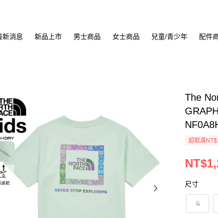
最新消息
新品上市
男士商品
女士商品
兒童/青少年
配件
The No
GRAP
NF0A8
超取滿NT$
NT$1,
尺寸
S