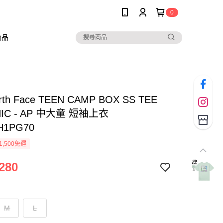
0
商品
rth Face TEEN CAMP BOX SS TEE
HIC - AP 中大童 短袖上衣
H1PG70
1,500免運
280
M
L