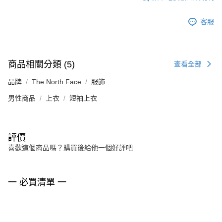
客服
商品相關分類 (5)
查看全部
品牌
The North Face
服飾
男性商品
上衣
短袖上衣
評價
喜歡這個商品嗎？購買後給他一個好評吧
一 必買清單 一