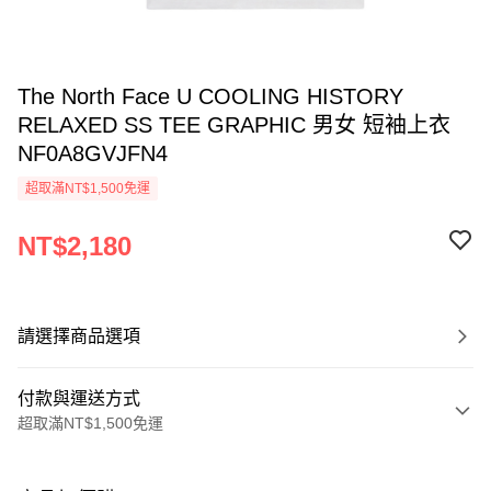
The North Face U COOLING HISTORY
RELAXED SS TEE GRAPHIC 男女 短袖上衣
NF0A8GVJFN4
超取滿NT$1,500免運
NT$2,180
請選擇商品選項
付款與運送方式
超取滿NT$1,500免運
付款方式