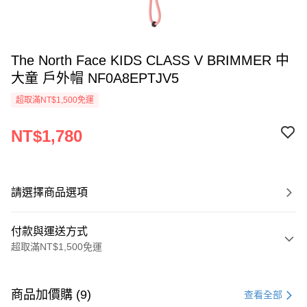
The North Face KIDS CLASS V BRIMMER 中
大童 戶外帽 NF0A8EPTJV5
超取滿NT$1,500免運
NT$1,780
請選擇商品選項
付款與運送方式
超取滿NT$1,500免運
付款方式
信用卡一次付款
商品加價購 (9)
查看全部