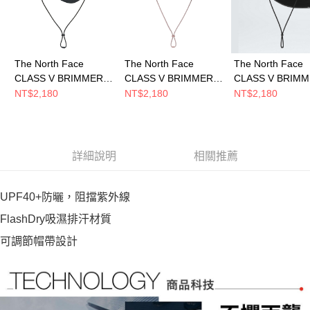
The North Face
The North Face
The North Face
CLASS V BRIMMER
CLASS V BRIMMER
CLASS V BRIM
男女 戶外帽
男女 戶外帽
男女 戶外帽
NT$2,180
NT$2,180
NT$2,180
NF0A8JGKJK3
NF0A8JGKMBO
NF0A8JGKM9U
詳細說明
相關推薦
UPF40+防曬，阻擋紫外線
FlashDry吸濕排汗材質
可調節帽帶設計