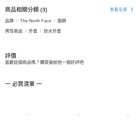
商品相關分類 (3)
查看全部
品牌
The North Face
服飾
男性商品
外套
防水外套
評價
喜歡這個商品嗎？購買後給他一個好評吧
一 必買清單 一