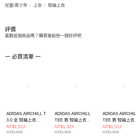
兒童/青少年
上衣
短袖上衣
評價
喜歡這個商品嗎？購買後給他一個好評吧
一 必買清單 一
ADIDAS AIRCHILL T
ADIDAS AIRCHILL
ADIDAS AIRCHI
3.0 女 短袖上衣
TEE 男 短袖上衣
TEE 男 短袖上衣
KS8952
JE5747
KE2389
NT$1,512
NT$1,323
NT$1,512
NT$1,890
NT$1,890
NT$1,890