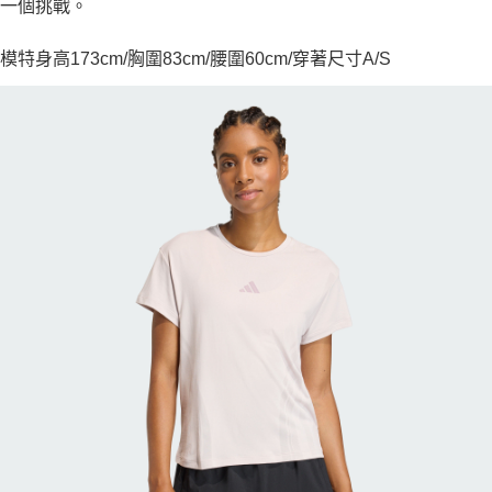
一個挑戰。
模特身高173cm/胸圍83cm/腰圍60cm/穿著尺寸A/S