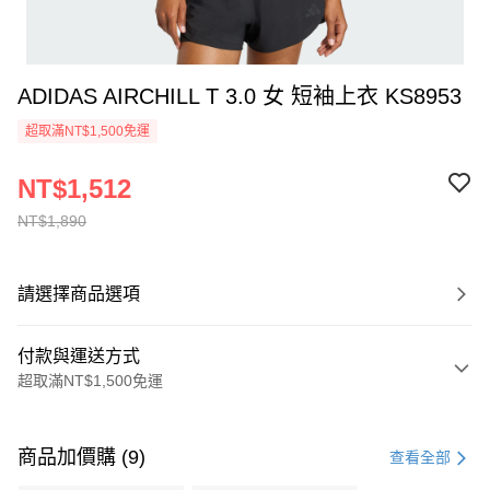
ADIDAS AIRCHILL T 3.0 女 短袖上衣 KS8953
超取滿NT$1,500免運
NT$1,512
NT$1,890
請選擇商品選項
付款與運送方式
超取滿NT$1,500免運
付款方式
信用卡一次付款
商品加價購 (9)
查看全部