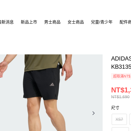
最新消息
新品上市
男士商品
女士商品
兒童/青少年
配件
ADIDA
KB313
超取滿NT$
NT$1,
NT$1,690
尺寸
XS7