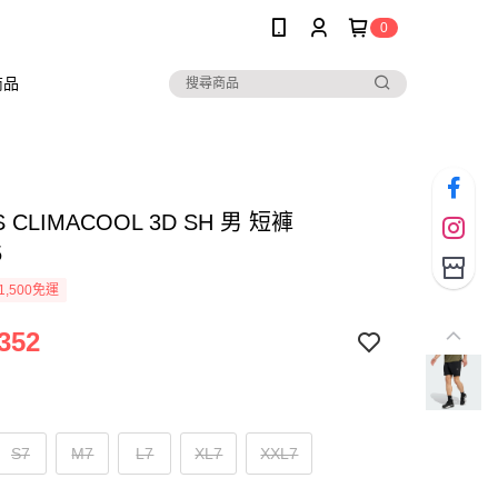
0
商品
S CLIMACOOL 3D SH 男 短褲
5
1,500免運
352
S7
M7
L7
XL7
XXL7