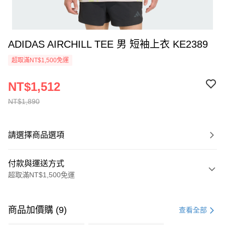
ADIDAS AIRCHILL TEE 男 短袖上衣 KE2389
超取滿NT$1,500免運
NT$1,512
NT$1,890
請選擇商品選項
付款與運送方式
超取滿NT$1,500免運
付款方式
信用卡一次付款
商品加價購 (9)
查看全部