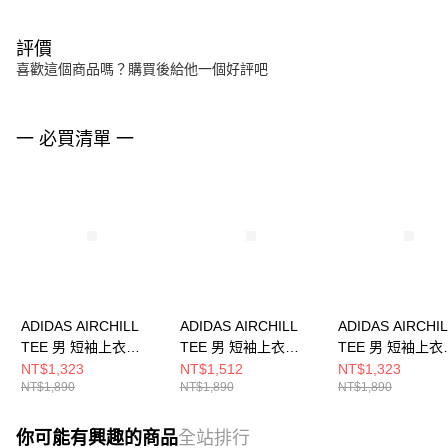
評價
喜歡這個商品嗎？購買後給他一個好評吧
一 必買清單 一
ADIDAS AIRCHILL
ADIDAS AIRCHILL
ADIDAS AIRCHI
TEE 男 短袖上衣
TEE 男 短袖上衣
TEE 男 短袖上衣
JI8195
KT3260
JE5747
NT$1,323
NT$1,512
NT$1,323
NT$1,890
NT$1,890
NT$1,890
你可能有興趣的商品
全站排行