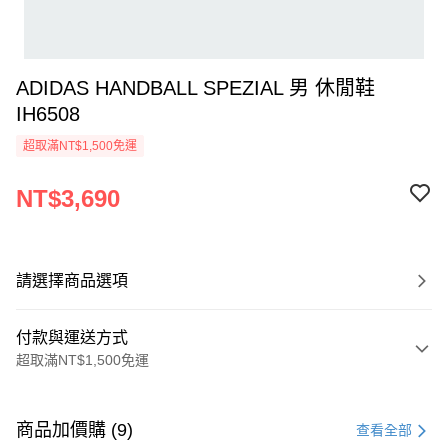
ADIDAS HANDBALL SPEZIAL 男 休閒鞋
IH6508
超取滿NT$1,500免運
NT$3,690
請選擇商品選項
付款與運送方式
超取滿NT$1,500免運
付款方式
信用卡一次付款
商品加價購 (9)
查看全部