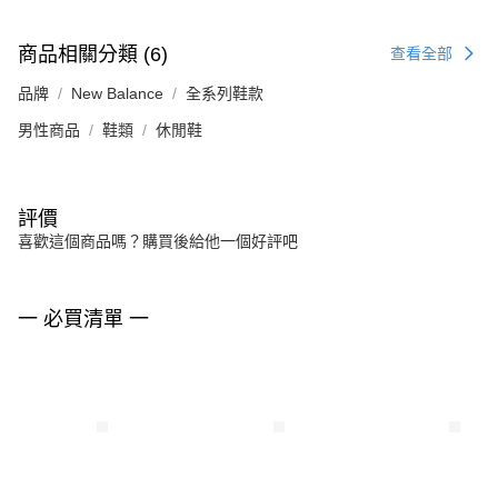
商品相關分類 (6)
查看全部
品牌
New Balance
全系列鞋款
男性商品
鞋類
休閒鞋
評價
喜歡這個商品嗎？購買後給他一個好評吧
一 必買清單 一