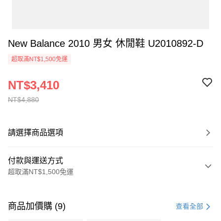
New Balance 2010 男女 休閒鞋 U2010892-D
超取滿NT$1,500免運
NT$3,410
NT$4,880
請選擇商品選項
付款與運送方式
超取滿NT$1,500免運
付款方式
信用卡一次付款
商品加價購 (9)
查看全部