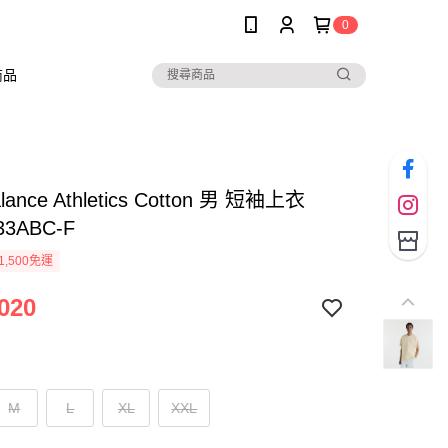
0
商品
lance Athletics Cotton 男 短袖上衣
33ABC-F
1,500免運
020
M
L
XL
XXL