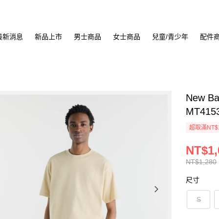
最新消息
新品上市
男士商品
女士商品
兒童/青少年
配件
New Ba
MT415
超取滿NT$
NT$1,
NT$1,280
尺寸
S