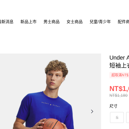
最新消息
新品上市
男士商品
女士商品
兒童/青少年
配件
Under A
短袖上衣 
超取滿NT$
NT$1,
NT$1,180
尺寸
S