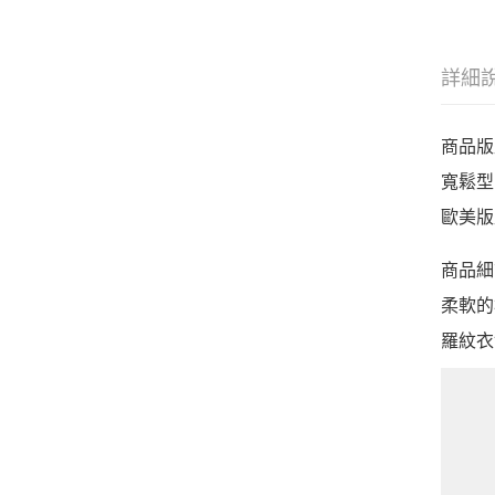
詳細
商品版
寬鬆型
歐美版
商品細
柔軟的
羅紋衣