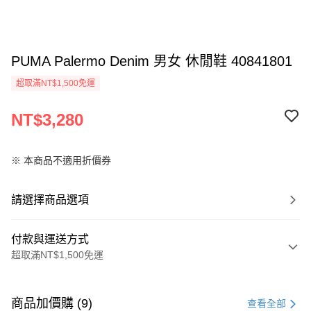
PUMA Palermo Denim 男女 休閒鞋 40841801
超取滿NT$1,500免運
NT$3,280
※ 本商品不適用折價券
請選擇商品選項
付款與運送方式
超取滿NT$1,500免運
付款方式
信用卡一次付款
商品加價購 (9)
查看全部