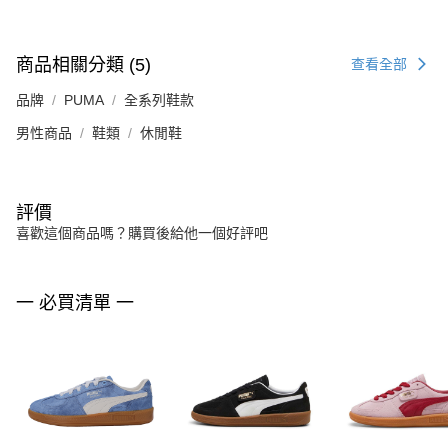
商品相關分類 (5)
查看全部
品牌
PUMA
全系列鞋款
男性商品
鞋類
休閒鞋
評價
喜歡這個商品嗎？購買後給他一個好評吧
一 必買清單 一