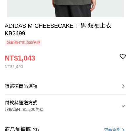
ADIDAS M CHEESECAKE T 男 短袖上衣
KB2499
超取滿NT$1,500免運
NT$1,043
NT$1,490
請選擇商品選項
付款與運送方式
超取滿NT$1,500免運
付款方式
信用卡一次付款
商品加價購 (9)
查看全部