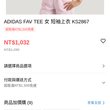
ADIDAS FAV TEE 女 短袖上衣 KS2867
超取滿NT$1,500免運
NT$1,032
NT$1,290
請選擇商品選項
付款與運送方式
超取滿NT$1,500免運
付款方式
信用卡一次付款
商品加價購 (9)
查看全部