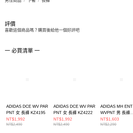
男性商品
下著
長褲
評價
喜歡這個商品嗎？購買後給他一個好評吧
一 必買清單 一
ADIDAS DCE WV PAR
ADIDAS DCE WV PAR
ADIDAS MH ENT
PNT 女 長褲 KZ4195
PNT 女 長褲 KZ4222
WVPNT 男 長褲
KC2878
NT$1,992
NT$1,992
NT$1,603
NT$2,490
NT$2,490
NT$2,290