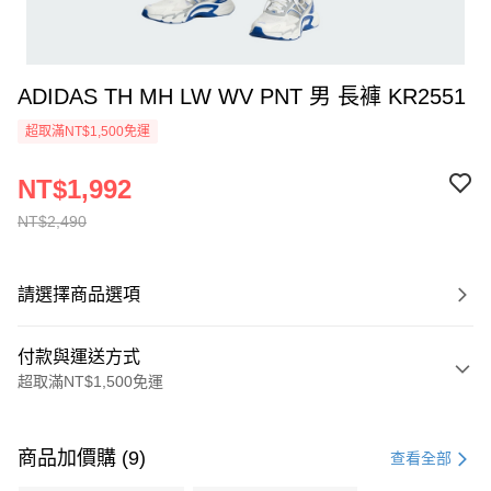
ADIDAS TH MH LW WV PNT 男 長褲 KR2551
超取滿NT$1,500免運
NT$1,992
NT$2,490
請選擇商品選項
付款與運送方式
超取滿NT$1,500免運
付款方式
信用卡一次付款
商品加價購 (9)
查看全部