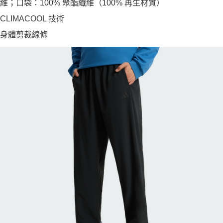
維；口袋：100% 聚酯纖維（100% 再生材質）
CLIMACOOL 技術
身體剪裁線條