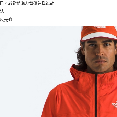
口，局部預張力包覆彈性設計
誌
反光條