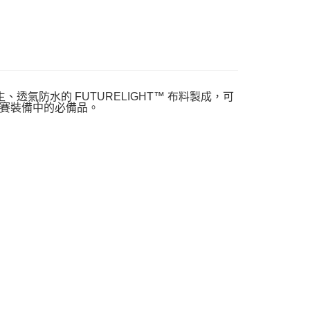
氣防水的 FUTURELIGHT™ 布料製成，可
賽裝備中的必備品。